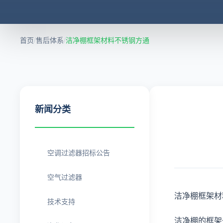
首页
/
售后体系
/
​洁净棚框架材料不锈钢方通
新闻分类
空调过滤器招标公告
空气过滤器
洁净棚框架材
技术支持
洁净棚的框架