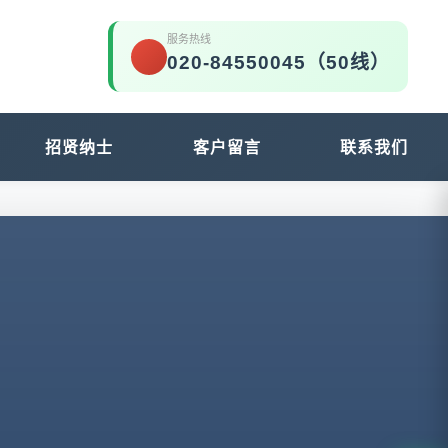
服务热线
020-84550045（50线）
招贤纳士
客户留言
联系我们